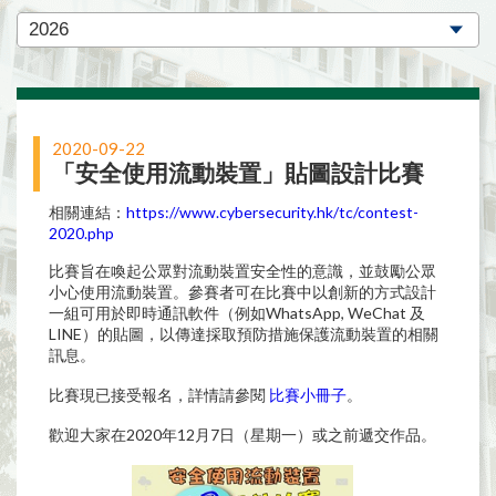
2020-09-22
「安全使用流動裝置」貼圖設計比賽
相關連結：
https://www.cybersecurity.hk/tc/contest-
2020.php
比賽旨在喚起公眾對流動裝置安全性的意識，並鼓勵公眾
小心使用流動裝置。參賽者可在比賽中以創新的方式設計
一組可用於即時通訊軟件（例如WhatsApp, WeChat 及
LINE）的貼圖，以傳達採取預防措施保護流動裝置的相關
訊息。
比賽現已接受報名，詳情請參閱
比賽小冊子
。
歡迎大家在2020年12月7日（星期一）或之前遞交作品。