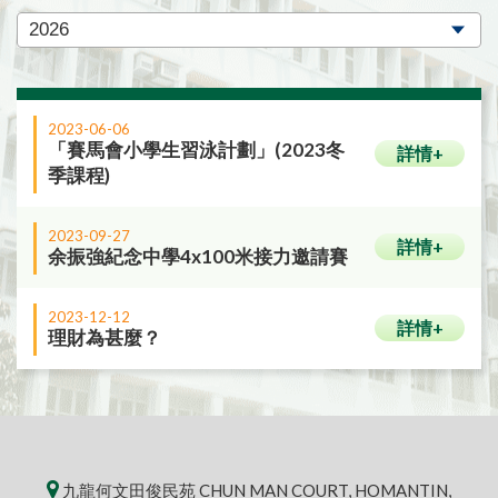
2023-06-06
「賽馬會小學生習泳計劃」(2023冬
詳情+
季課程)
2023-09-27
詳情+
余振強紀念中學4x100米接力邀請賽
2023-12-12
詳情+
理財為甚麼？
九龍何文田俊民苑 CHUN MAN COURT, HOMANTIN,