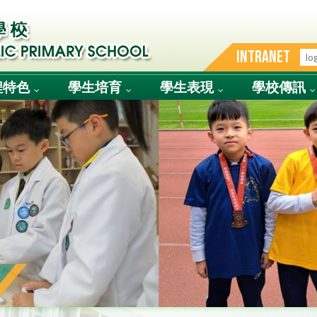
INTRANET
程特色
學生培育
學生表現
學校傳訊