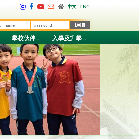
中文
ENG
學校伙伴
入學及升學