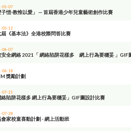
-05-07
豐子愷·教惟以愛」 — 首屆香港少年兒童藝術創作比賽
-05-12
七屆《基本法》全港校際問答比賽
-06-07
安全網絡 2021「 網絡陷阱花樣多 網上行為要穩妥 」GI
-06-18
EM 獎勵計劃
-07-21
網絡陷阱花樣多 網上行為要穩妥」GIF圖設計比賽
-07-28
會家校童喜動計劃 - 網上活動班