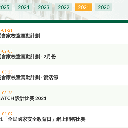
2025
2024
2023
2022
2021
2020
-01-21
馬會家校童喜動計劃
-02-05
會家校童喜動計劃 - 2月份
-03-25
會家校童喜動計劃 - 復活節
-03-26
RATCH 設計比賽 2021
-04-09
021「全民國家安全教育日」網上問答比賽