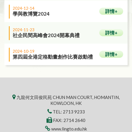
2024-12-14
詳情+
學與教博覽2024
2024-11-23
詳情+
社企民間高峰會2024開幕典禮
2024-10-19
詳情+
第四屆全港定格動畫創作比賽啟動禮
九龍何文田俊民苑 CHUN MAN COURT, HOMANTIN,
KOWLOON, HK
TEL:
2713 9233
FAX: 2714 2640
www.lingto.edu.hk