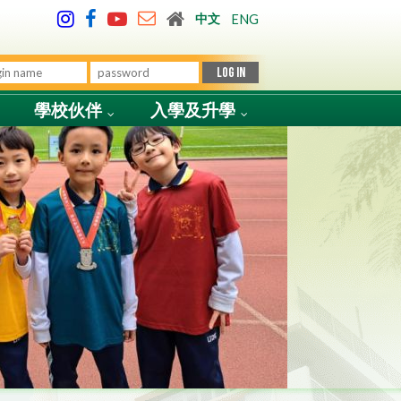
中文
ENG
學校伙伴
入學及升學