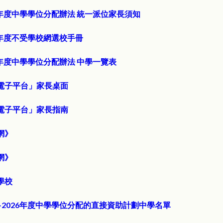
026年度中學學位分配辦法 統一派位家長須知
026年度不受學校網選校手冊
026年度中學學位分配辦法 中學一覽表
電子平台」家長桌面
電子平台」家長指南
網》
網》
學校
4-2026年度中學學位分配的直接資助計劃中學名單