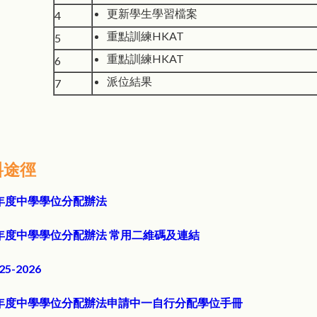
更新學生學習檔案
4
重點訓練HKAT
5
重點訓練HKAT
6
派位結果
7
料途徑
026年度中學學位分配辦法
026年度中學學位分配辦法 常用二維碼及連結
5-2026
026年度中學學位分配辦法申請中一自行分配學位手冊