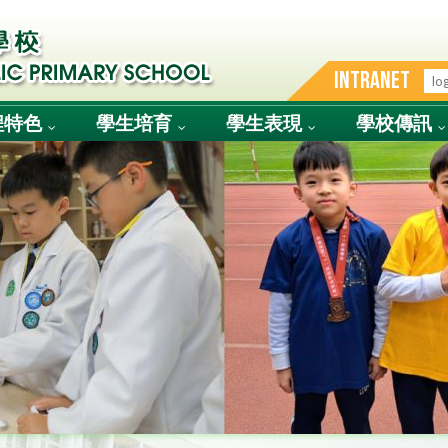
INTRANET
程特色
學生培育
學生表現
學校傳訊