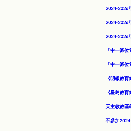
2024-2
2024-2
2024-2
「中一派位
「中一派位
《明報教育
《星島教育
天主教教區
不參加202