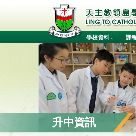
學校資料
課
升中資訊