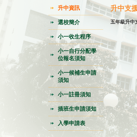
升中支
升中資訊
選校簡介
五年級升中
小一收生程序
小一自行分配學
位報名須知
小一候補生申請
須知
小一註冊須知
插班生申請須知
入學申請表