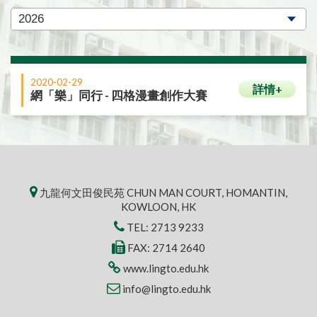
2020-02-29
詳情+
網「樂」同行 - 四格漫畫創作大賽
九龍何文田俊民苑 CHUN MAN COURT, HOMANTIN,
KOWLOON, HK
TEL:
2713 9233
FAX: 2714 2640
www.lingto.edu.hk
info@lingto.edu.hk