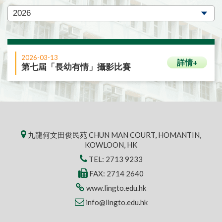
2026-03-13
詳情+
第七屆「長幼有情」攝影比賽
九龍何文田俊民苑 CHUN MAN COURT, HOMANTIN,
KOWLOON, HK
TEL:
2713 9233
FAX: 2714 2640
www.lingto.edu.hk
info@lingto.edu.hk