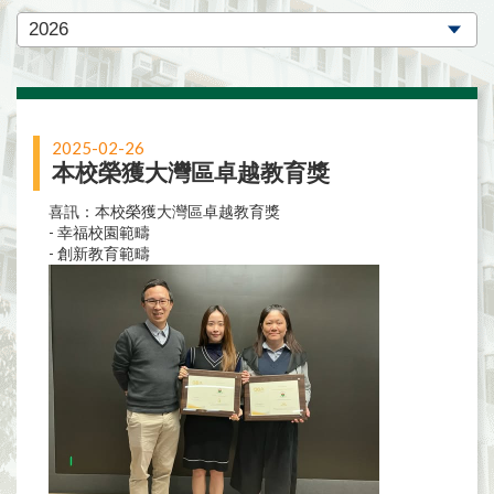
2025-02-26
本校榮獲大灣區卓越教育獎
喜訊：本校榮獲大灣區卓越教育獎
- 幸福校園範疇
- 創新教育範疇