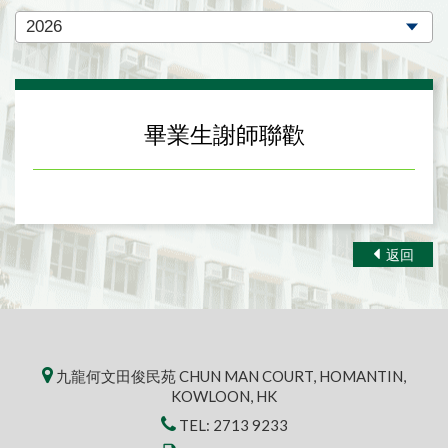
畢業生謝師聯歡
返回
九龍何文田俊民苑 CHUN MAN COURT, HOMANTIN,
KOWLOON, HK
TEL:
2713 9233