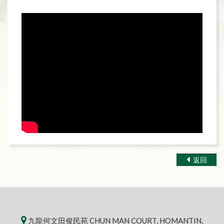
返回
九龍何文田俊民苑 CHUN MAN COURT, HOMANTIN,