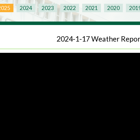
2025
2024
2023
2022
2021
2020
201
2024-1-17 Weather Repor