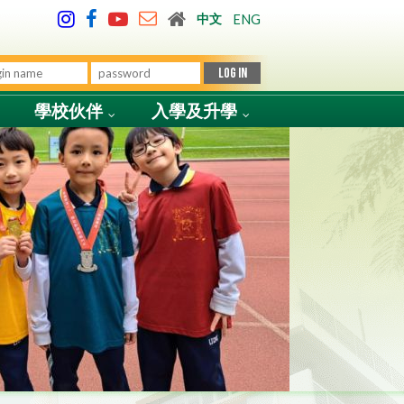
中文
ENG
學校伙伴
入學及升學