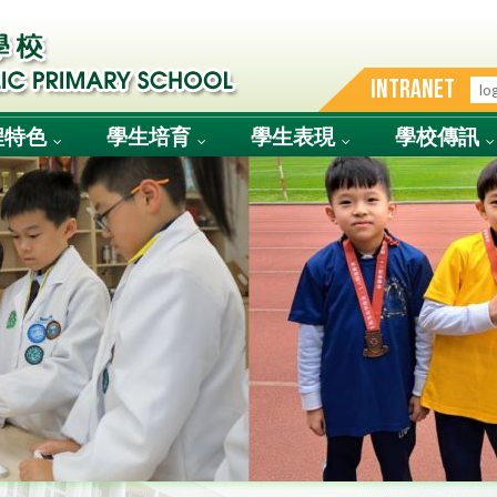
INTRANET
程特色
學生培育
學生表現
學校傳訊