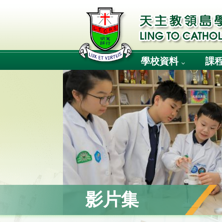
學校資料
課
影片集