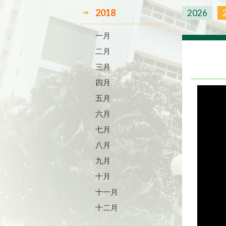
2018
2026
一月
二月
三月
四月
五月
六月
七月
八月
九月
十月
十一月
十二月