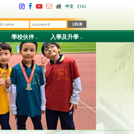
中文
ENG
學校伙伴
入學及升學