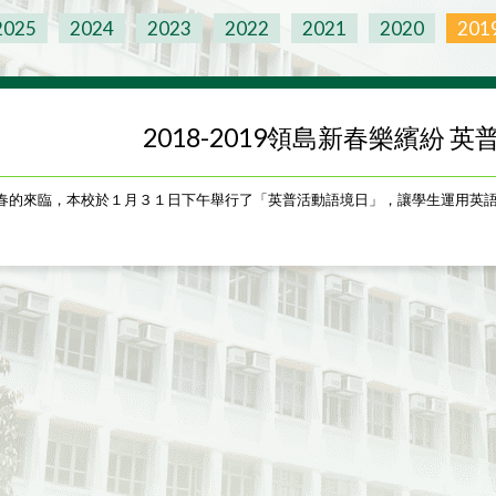
2025
2024
2023
2022
2021
2020
201
2018-2019領島新春樂繽紛 
春的來臨，本校於１月３１日下午舉行了「英普活動語境日」，讓學生運用英