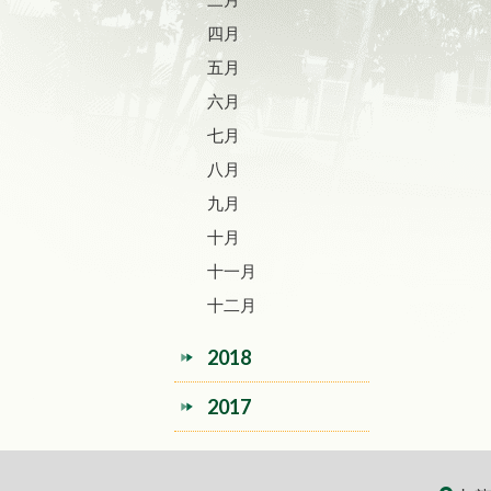
四月
五月
六月
七月
八月
九月
十月
十一月
十二月
2018
2017