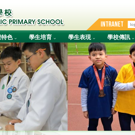
INTRANET
程特色
學生培育
學生表現
學校傳訊