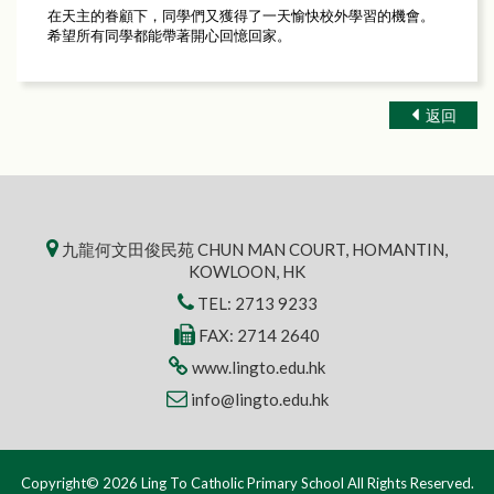
在天主的眷顧下，同學們又獲得了一天愉快校外學習的機會。
希望所有同學都能帶著開心回憶回家。
返回
九龍何文田俊民苑 CHUN MAN COURT, HOMANTIN,
KOWLOON, HK
TEL:
2713 9233
FAX: 2714 2640
www.lingto.edu.hk
info@lingto.edu.hk
Copyright© 2026 Ling To Catholic Primary School All Rights Reserved.