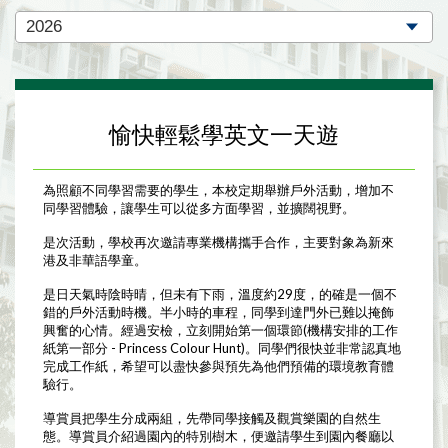
愉快輕鬆學英文一天遊
為照顧不同學習需要的學生，本校定期舉辦戶外活動，增加不
同學習體驗，讓學生可以從多方面學習，並擴闊視野。
是次活動，學校再次邀請專業機構攜手合作，主要對象為新來
港及非華語學童。
是日天氣時陰時晴，但未有下雨，溫度約29度，的確是一個不
錯的戶外活動時機。半小時的車程，同學到達門外已難以掩飾
興奮的心情。經過安檢，立刻開始第一個環節(機構安排的工作
紙第一部分 - Princess Colour Hunt)。同學們很快並非常認真地
完成工作紙，希望可以盡快參與預先為他們預備的環境教育體
驗行。
導賞員把學生分成兩組，先帶同學接觸及觀賞樂園的自然生
態。導賞員介紹過園內的特別樹木，便邀請學生到園內餐廳以