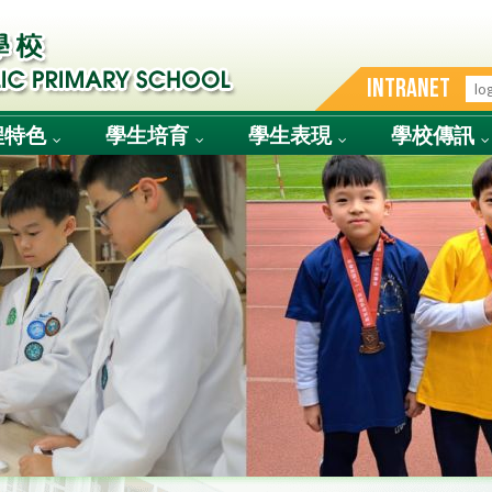
INTRANET
程特色
學生培育
學生表現
學校傳訊