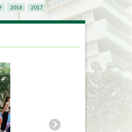
9
2018
2017