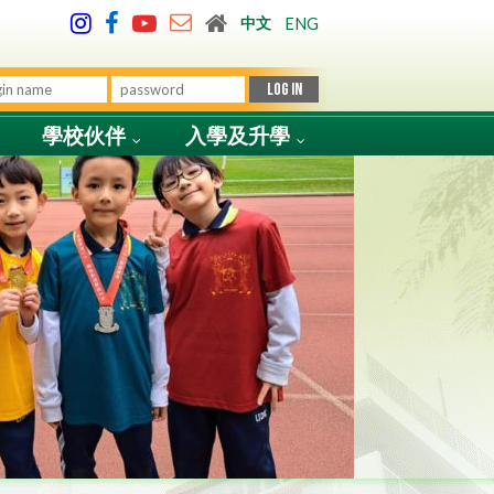
中文
ENG
學校伙伴
入學及升學