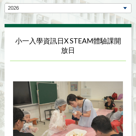
小一入學資訊日X STEAM體驗課開
放日