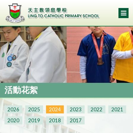
活動花絮
2026
2025
2024
2023
2022
2021
2020
2019
2018
2017