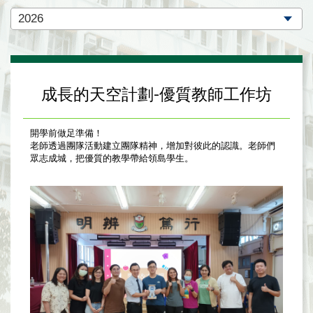
成長的天空計劃-優質教師工作坊
開學前做足準備！
老師透過團隊活動建立團隊精神，增加對彼此的認識。老師們
眾志成城，把優質的教學帶給領島學生。