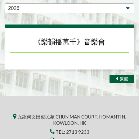
《樂韻播萬千》音樂會
返回
九龍何文田俊民苑 CHUN MAN COURT, HOMANTIN,
KOWLOON, HK
TEL:
2713 9233