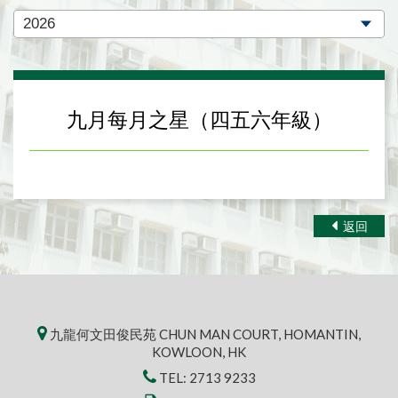
九月每月之星（四五六年級）
返回
九龍何文田俊民苑 CHUN MAN COURT, HOMANTIN,
KOWLOON, HK
TEL:
2713 9233