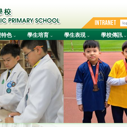
INTRANET
程特色
學生培育
學生表現
學校傳訊