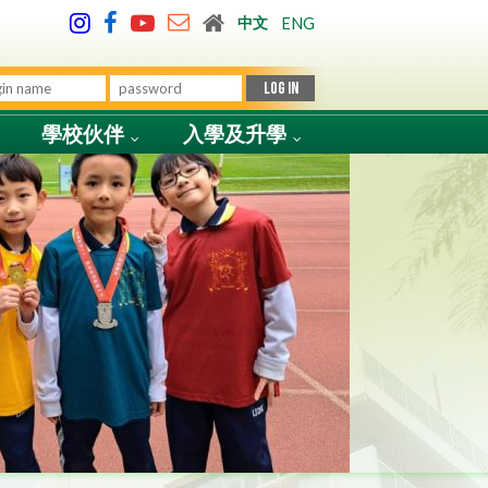
中文
ENG
學校伙伴
入學及升學