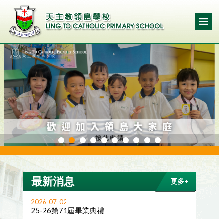
最新消息
更多+
2026-07-02
25-26第71屆畢業典禮