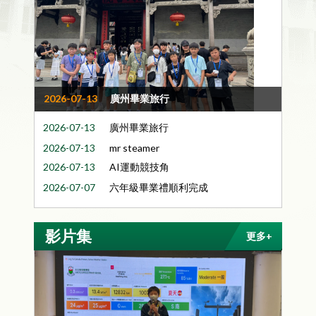
2026-07-03
公民教育微電影比賽獲獎消息
2026-07-13
廣州畢業旅行
2026-07-13
廣州畢業旅行
2026-07-13
mr steamer
2026-07-13
AI運動競技角
2026-07-07
六年級畢業禮順利完成
2026-07-17
25-26年度 第三學期頒獎禮
影片集
更多+