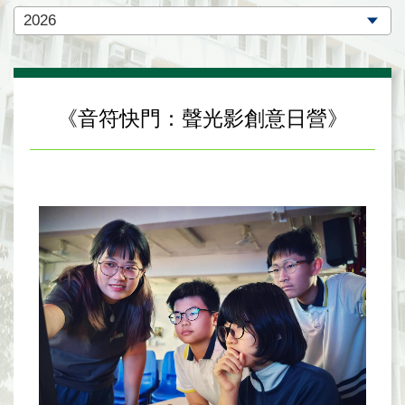
《音符快門：聲光影創意日營》