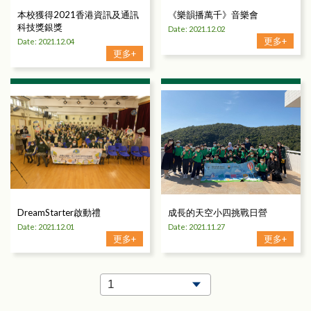
本校獲得2021香港資訊及通訊
《樂韻播萬千》音樂會
科技獎銀獎
Date: 2021.12.02
更多+
Date: 2021.12.04
更多+
DreamStarter啟動禮
成長的天空小四挑戰日營
Date: 2021.12.01
Date: 2021.11.27
更多+
更多+