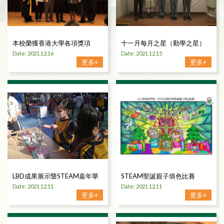
本校榮獲香港大學各項獎項
十一月每月之星（勤學之星）
Date: 2021.12.16
Date: 2021.12.15
更多+
更多+
LBD成果展示暨STEAM嘉年華
STEAM聖誕親子填色比賽
Date: 2021.12.11
Date: 2021.12.11
更多+
更多+