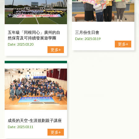
五年級「同根同心」廣州的自
三月份生日會
然保育及可持續發展遊學團
Date: 2025.03.19
更多+
Date: 2025.03.20
更多+
成長的天空-生涯規劃親子講座
Date: 2025.03.11
更多+