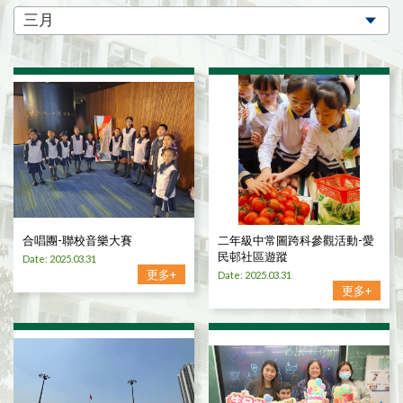
合唱團-聯校音樂大賽
二年級中常圖跨科參觀活動-愛
民邨社區遊蹤
Date: 2025.03.31
更多+
Date: 2025.03.31
更多+