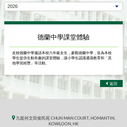
德蘭中學課堂體驗
友校德蘭中學邀請本校六年級女生，參觀德蘭中學，並為本校
學生提供生動有趣的課堂體驗，讓小學生認識通識教育和「其
他學習經歷」等活動。
返回
九龍何文田俊民苑 CHUN MAN COURT, HOMANTIN,
KOWLOON, HK