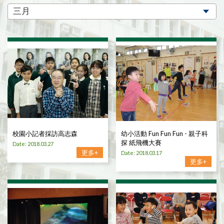
校園小記者採訪高志森
幼小活動 Fun Fun Fun - 親子科
探 紙飛機大賽
Date: 2018.03.27
更多+
Date: 2018.03.17
更多+