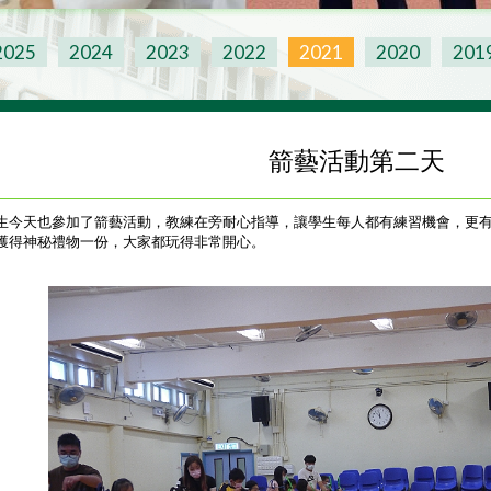
2025
2024
2023
2022
2021
2020
201
箭藝活動第二天
P.3學生今天也參加了箭藝活動，教練在旁耐心指導，讓學生每人都有練習機會，
獲得神秘禮物一份，大家都玩得非常開心。