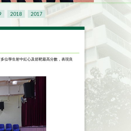
9
2018
2017
更有多位學生射中紅心及箭靶最高分數，表現良