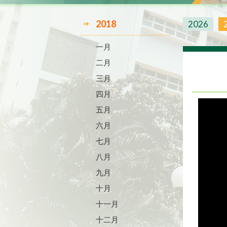
2018
2026
一月
二月
三月
四月
五月
六月
七月
八月
九月
十月
十一月
十二月