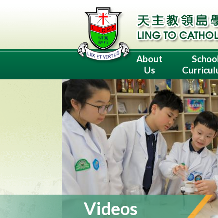
About
Schoo
Us
Curricu
Videos