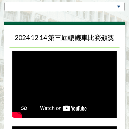
2024 12 14 第三屆轆轆車比賽頒獎