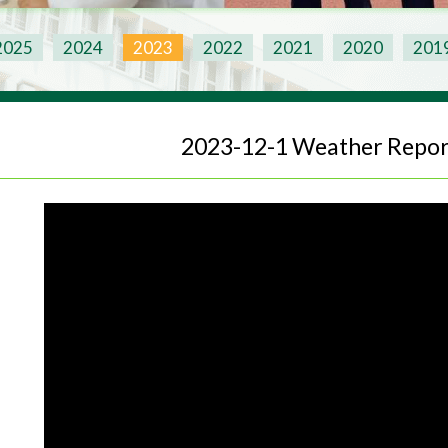
2025
2024
2023
2022
2021
2020
201
2023-12-1 Weather Repor