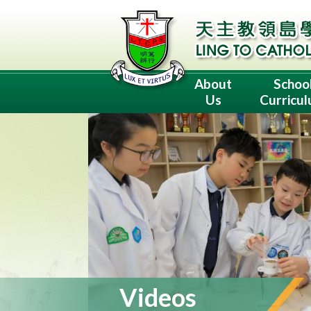
About
Schoo
Us
Curricu
Videos