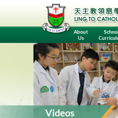
About
Schoo
Us
Curricu
Videos