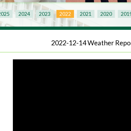
2025
2024
2023
2022
2021
2020
201
2022-12-14 Weather Repo