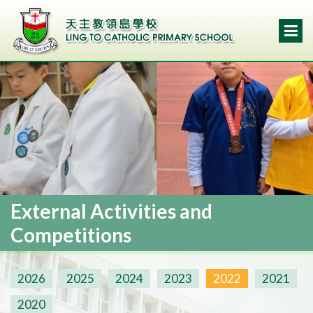
External Activities and
Competitions
2026
2025
2024
2023
2022
2021
2020