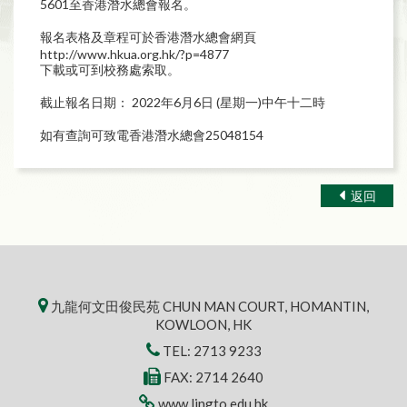
5601至香港潛水總會報名。
報名表格及章程可於香港潛水總會網頁
http://www.hkua.org.hk/?p=4877
下載或可到校務處索取。
截止報名日期： 2022年6月6日 (星期一)中午十二時
如有查詢可致電香港潛水總會25048154
返回
九龍何文田俊民苑 CHUN MAN COURT, HOMANTIN,
KOWLOON, HK
TEL:
2713 9233
FAX: 2714 2640
www.lingto.edu.hk