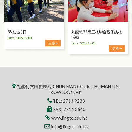
學校旅行日
九龍城34網三校聯合親子訪校
活動
Date: 2022.12.08
更多+
Date: 2022.12.03
更多+
九龍何文田俊民苑 CHUN MAN COURT, HOMANTIN,
KOWLOON, HK
TEL:
2713 9233
FAX: 2714 2640
www.lingto.edu.hk
info@lingto.edu.hk