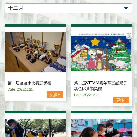
第一屆辘辘車比賽頒獎禮
第二屆STEAM嘉年華聖誕親子
填色比賽頒獎禮
Date: 2022.12.21
更多+
Date: 2022.12.21
更多+