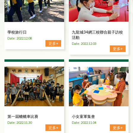
學校旅行日
九龍城34網三校聯合親子訪校
活動
Date: 2022.12.08
更多+
Date: 2022.12.03
更多+
第一屆轆轆車比賽
小女童軍集會
Date: 2022.11.30
Date: 2022.11.04
更多+
更多+