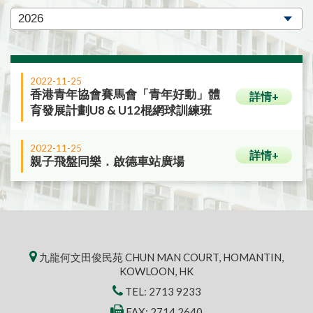
2022-11-25
香港青年協會賽馬會「青年好動」體
詳情+
育發展計劃U8 & U12棍網球訓練班
2022-11-25
詳情+
親子飛盤同樂．啟德車站廣場
九龍何文田俊民苑 CHUN MAN COURT, HOMANTIN,
KOWLOON, HK
TEL:
2713 9233
FAX: 2714 2640