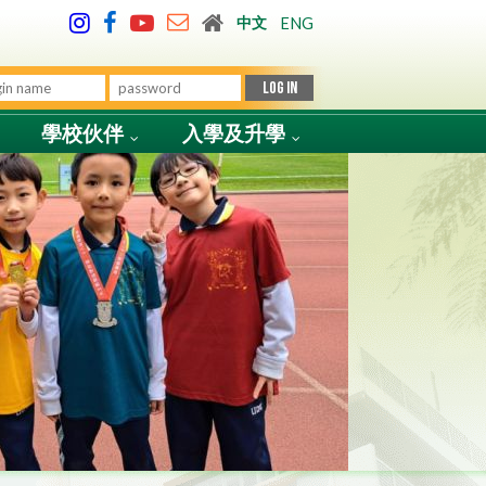
中文
ENG
學校伙伴
入學及升學