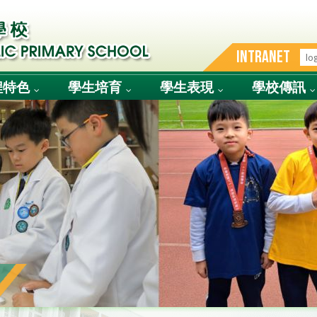
INTRANET
程特色
學生培育
學生表現
學校傳訊