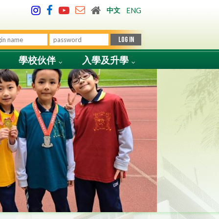
中文
ENG
學校伙伴
入學及升學