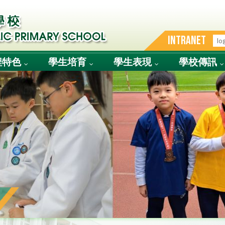
INTRANET
程特色
學生培育
學生表現
學校傳訊