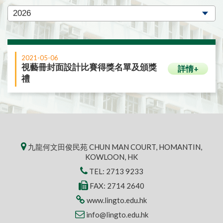
2021-05-06
視藝冊封面設計比賽得獎名單及頒獎
詳情+
禮
九龍何文田俊民苑 CHUN MAN COURT, HOMANTIN,
KOWLOON, HK
TEL:
2713 9233
FAX: 2714 2640
www.lingto.edu.hk
info@lingto.edu.hk