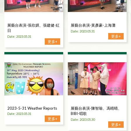
展藝台表演-張欣娸、張建健-紅
展藝台表演-黃彥豪-上海灘
日
Date: 2023.05.31
更多+
Date: 2023.05.31
更多+
2023-5-31 Weather Reports
展藝台表演-陳智瑜、馮晴晴、
BIBI-唱歌
Date: 2023.05.31
更多+
Date: 2023.05.30
更多+