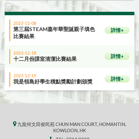
2023-12-08
第三屆STEAM嘉年華聖誕親子填色
詳情+
比賽結果
2023-12-18
詳情+
十二月份課室清潔比賽結果
2023-12-19
詳情+
我是領島好學生積點獎勵計劃頒獎
九龍何文田俊民苑 CHUN MAN COURT, HOMANTIN,
KOWLOON, HK