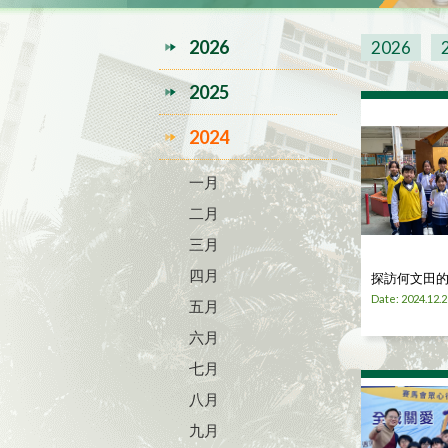
2026
2026
2025
2024
一月
二月
三月
四月
探訪何文田
Date: 2024.12.2
五月
六月
七月
八月
九月