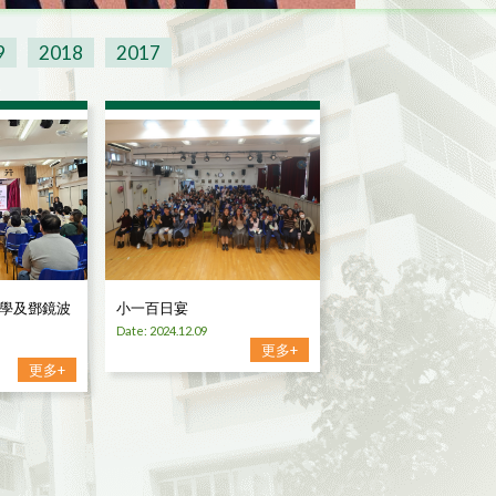
9
2018
2017
學及鄧鏡波
小一百日宴
Date: 2024.12.09
更多+
更多+