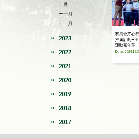
十月
十一月
十二月
賽馬會眾心行
2023
推廣計劃—全
運動嘉年華
2022
Date: 2024.12.0
2021
2020
2019
2018
2017