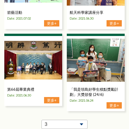
箭藝活動
航天科學家講座分享
Date: 2021.07.02
Date: 2021.06.30
更多+
更多+
第66屆畢業典禮
「我是領島好學生積點獎勵計
劃」大獎頒發 (24/6)
Date: 2021.06.30
更多+
Date: 2021.06.24
更多+