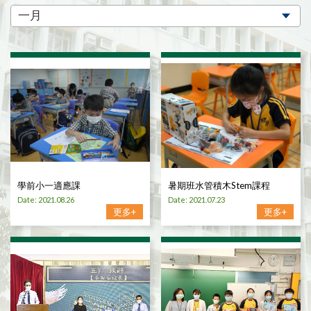
學前小一適應課
暑期班水管積木Stem課程
Date: 2021.08.26
Date: 2021.07.23
更多+
更多+