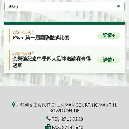
2024-12-07
詳情+
IGym 第一屆國際體操比賽
2024-12-14
余振強紀念中學四人足球邀請賽奪得
詳情+
冠軍
九龍何文田俊民苑 CHUN MAN COURT, HOMANTIN,
KOWLOON, HK
TEL:
2713 9233
FAX: 2714 2640