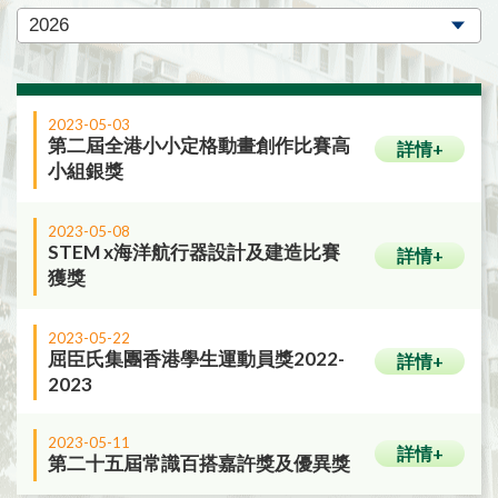
2023-05-03
第二屆全港小小定格動畫創作比賽高
詳情+
小組銀獎
2023-05-08
STEM x海洋航行器設計及建造比賽
詳情+
獲獎
2023-05-22
屈臣氏集團香港學生運動員獎2022-
詳情+
2023
2023-05-11
詳情+
第二十五屆常識百搭嘉許獎及優異獎