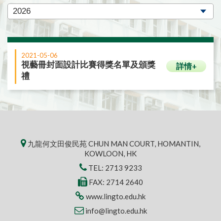
2021-05-06
視藝冊封面設計比賽得獎名單及頒獎
詳情+
禮
九龍何文田俊民苑 CHUN MAN COURT, HOMANTIN,
KOWLOON, HK
TEL:
2713 9233
FAX: 2714 2640
www.lingto.edu.hk
info@lingto.edu.hk